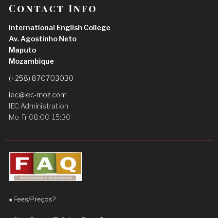
Contact Info
International English College
Av. Agostinho Neto
Maputo
Mozambique
(+258) 870703030
iec@iec-moz.com
IEC Administration
Mo-Fr 08:00-15:30
●
Fees/Preços?