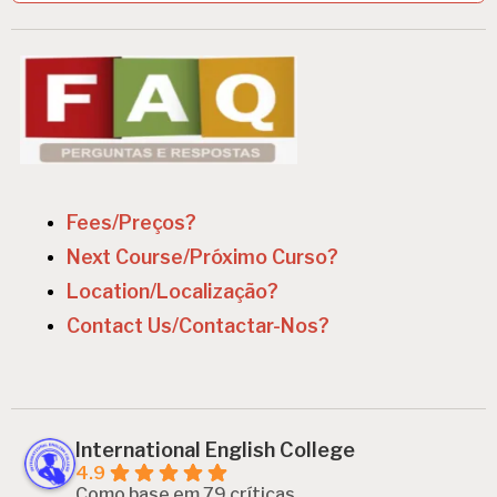
Fees/Preços?
Next Course/Próximo Curso?
Location/Localização?
Contact Us/Contactar-Nos?
International English College
4.9
Como base em 79 críticas