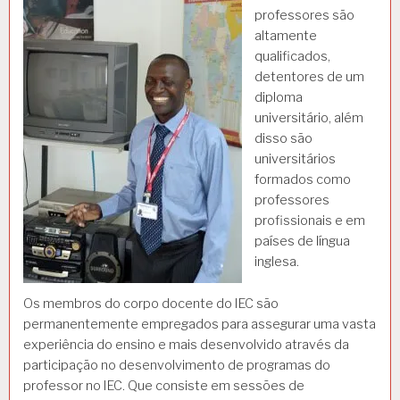
professores são
altamente
qualificados,
detentores de um
diploma
universitário, além
disso são
universitários
formados como
professores
profissionais e em
países de língua
inglesa.
Os membros do corpo docente do IEC são
permanentemente empregados para assegurar uma vasta
experiência do ensino e mais desenvolvido através da
participação no desenvolvimento de programas do
professor no IEC. Que consiste em sessões de