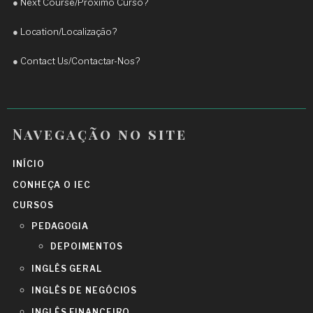
●
Next Course/Próximo Curso?
●
Location/Localização?
●
Contact Us/Contactar-Nos?
Navegação no site
INÍCIO
CONHEÇA O IEC
CURSOS
PEDAGOGIA
DEPOIMENTOS
INGLÊS GERAL
INGLÊS DE NEGÓCIOS
INGLÊS FINANCEIRO