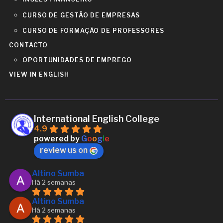
CURSO DE GESTÃO DE EMPRESAS
CURSO DE FORMAÇÃO DE PROFESSORES
CONTACTO
OPORTUNIDADES DE EMPREGO
VIEW IN ENGLISH
International English College
4.9
powered by
G
o
o
g
l
e
review us on
Altino Sumba
Há 2 semanas
Altino Sumba
Há 2 semanas